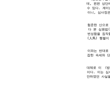
데, 왼편 상단
수 있다. 계미
이니, 심사정은
험준한 산으로
다 본 심원법
번성함을 짐작
(人馬) 행렬이
이와는 반대로
잡한 속세와 단
대체로 이 《
이다. 이는 심
안하였던 사실을