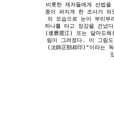
비롯한 제자들에게 선법을 
종이 퍼지게 한 조사가 되
의 모습으로 눈이 부리부
하나를 타고 장강을 건넜다
(達磨渡江) 또는 달마도해
림이 그려졌다. 이 그림도
(沈師正頤叔印)"이라는 