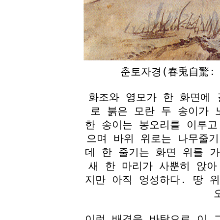
춘토자경(春兎自驚:
화조와 영모가 한 화면에 
로 붉은 모란 두 송이가 
한 송이는 봉오리를 이루고
으며 바위 위로는 나무줄기
데 한 줄기는 화면 위를 
새 한 마리가 사뿐히 앉아
지만 아직 엉성하다. 땅 
이런 배경을 바탕으로 이 