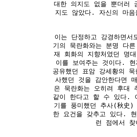
대한 의지도 없을 뿐더러 
지도 않았다. 자신의 마음
이는 단정하고 강경하면서
기의 묵란화와는 분명 다른
재 회화의 지향처였던 명대
이를 보여주는 것이다. 
공유했던 표암 강세황의 묵
사했던 것을 감안한다면 매
은 묵란화는 오히려 후대 
같이 한다고 할 수 있다.
기를 풍미했던 추사(秋史)
한 요건을 갖추고 있다. 
런 점에서 찾