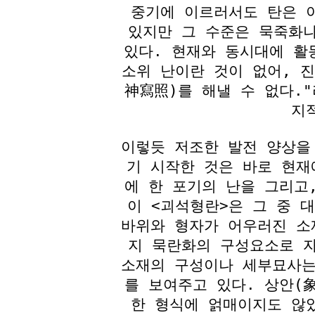
중기에 이르러서도 탄은 
있지만 그 수준은 묵죽화
있다. 현재와 동시대에 활
소위 난이란 것이 없어, 
神寫照)를 해낼 수 없다.
지
이렇듯 저조한 발전 양상을
기 시작한 것은 바로 현재
에 한 포기의 난을 그리고
이 <괴석형란>은 그 중 
바위와 형자가 어우러진 소
지 묵란화의 구성요소로 
소재의 구성이나 세부묘사는
를 보여주고 있다. 상안(
한 형식에 얽매이지도 않