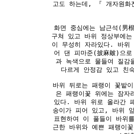
고도 하는데, 『 개자원화
화면 중심에는 남근석(男根
구쳐 있고 바위 정상부에는
이 무성히 자라있다. 바위
어 댄 피마준(披麻皴)으로
과 녹색으로 물들여 질감
다르게 안정감 있고 친
바위 뒤로는 패랭이 꽃밭이
은 패랭이꽃 위에는 잠자
있다. 바위 위로 올라간 
송이가 피어 있고, 바위 
표현하여 이 풀들이 바위를
근한 바위와 예쁜 패랭이꽃