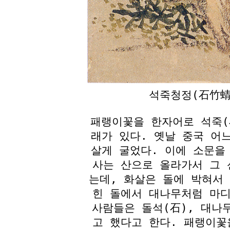
석죽청정(石竹蜻
패랭이꽃을 한자어로 석죽(
래가 있다. 옛날 중국 어
살게 굴었다. 이에 소문을
사는 산으로 올라가서 그 
는데, 화살은 돌에 박혀서
힌 돌에서 대나무처럼 마디
사람들은 돌석(石), 대나무
고 했다고 한다. 패랭이꽃