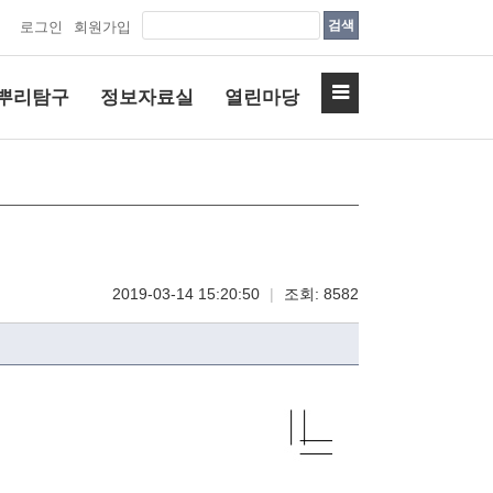
검색
로그인
회원가입
뿌리탐구
정보자료실
열린마당
2019-03-14 15:20:50
|
조회: 8582