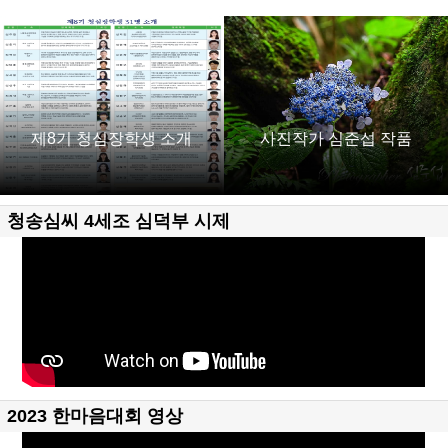
제8기 청심장학생 소개
사진작가 심준섭 작품
청송심씨 4세조 심덕부 시제
2023 한마음대회 영상