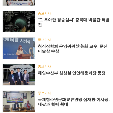
종보기사
‘그 우아한 청송심씨’ 충북대 박물관 특별
전
종보기사
청심장학회 운영위원 沈英喆 교수, 문신
미술상 수상
종보기사
해양수산부 심상철 연안해운과장 동정
종보기사
국제청소년문화교류연맹 심재환 이사장,
네팔과 협력 확대