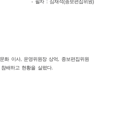
- 필자 : 심재석(종보편집위원)
갑택 문화 이사, 운영위원장 상억, 종보편집위원
 참배하고 현황을 살폈다.