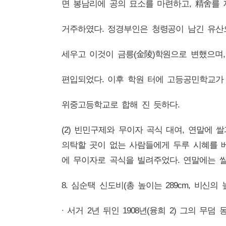
면 봉남리에 공의 묘소를 마련하고, 精舍를
거주하였다. 정경부인은 청령공이 남긴 유
세우고 이것이 금릉(金陵)학원으로 변했으며
편입되었다. 이후 학원 터에 고등공민학교가
위중고등학교로 합해 진 듯하다.
(2) 빈민구제와 무이자 곡식 대여, 연말에 
의탁할 곳이 없는 사람들에게 두루 시혜를 
에 무이자로 곡식을 빌려주었다. 연말에는 
8. 심순택 신도비(총 높이는 289cm, 비신의 높이
∙ 서거 2년 뒤인 1908년(융희 2) 그의 무