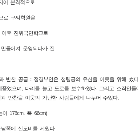
 지어 본격적으로
산으로 구씨학원을
, 이후 진위국민학교로
 만들어져 운영되다가 진
쌀과 반찬 공급 : 정경부인은 청령공의 유산을 이웃을 위해 썼
베풀었으며, 다리를 놓고 도로를 보수하였다. 그리고 소작인
쌀과 반찬을 이웃의 가난한 사람들에게 나누어 주었다.
 178cm, 폭 66cm)
덤 동남쪽에 신도비를 세웠다.