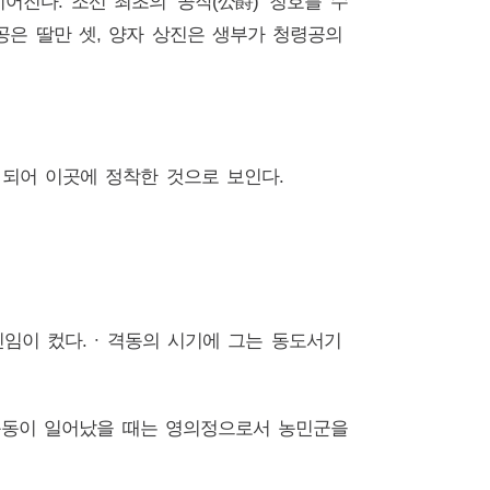
진다. 조선 최초의 ‘공작(公爵)’ 칭호를 수
청령공은 딸만 셋, 양자 상진은 생부가 청령공의
 되어 이곳에 정착한 것으로 보인다.
임이 컸다. ∙ 격동의 시기에 그는 동도서기
 운동이 일어났을 때는 영의정으로서 농민군을