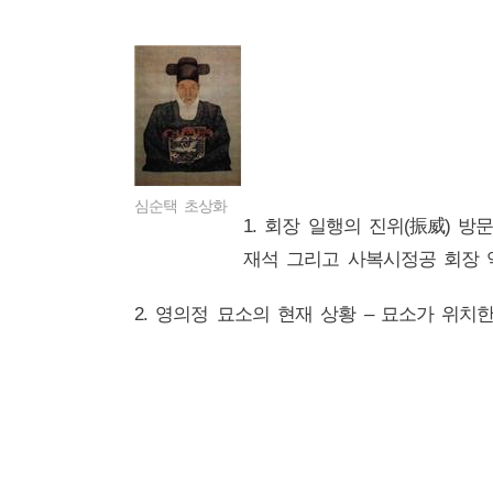
심순택 초상화
1. 회장 일행의 진위(振威) 방
재석 그리고 사복시정공 회장 
2. 영의정 묘소의 현재 상황 – 묘소가 위치