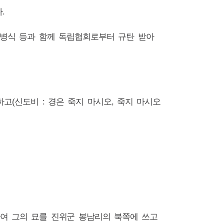
.
 조병식 등과 함께 독립협회로부터 규탄 받아
고(신도비 : 경은 죽지 마시오, 죽지 마시오
하여 그의 묘를 진위군 봉남리의 북쪽에 쓰고