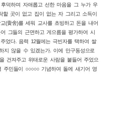
고 후덕하며 자애롭고 선한 마음을 그 누가 우
탁할 곳이 없고 집이 없는 자 그리고 소득이
교(黌舍)를 세워 교사를 초빙하고 돈을 내어
들어 그들의 근면하고 게으름을 평가하여 시
주었다. 음력 12월에는 극빈자를 택하여 쌀
하지 않을 수 있겠는가. 이에 만구동성으로
사람을 건져주고 위태로운 사람을 붙들어 주었으
 주민들이 ○○○○○ 기념하여 돌에 새기어 영