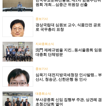
한국유교문화진흥원, 제1차 임원추천위
원회 개최…심중근 위원장 선출
종보기사
경상국립대 심원보 교수, 식품안전 공로
로 국무총리 표창
지파종회소식
沈門 제례규범을 지킨...동서울종회 임원
대종회 단체방문
종보기사
심욱기 대전지방국세청장 인사발령... 부
산시, 청송군, 신한은행 등 인사
대종회소식
부사공종회 신임 집행부 주관, 상견례 겸
초청간담회 열어