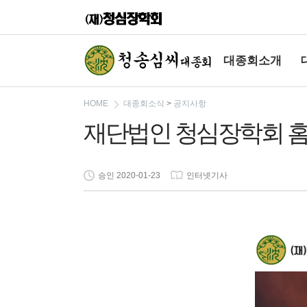
대종회소개
HOME
대종회소식
>
공지사항
재단법인 청심장학회 
승인 2020-01-23
인터넷기사