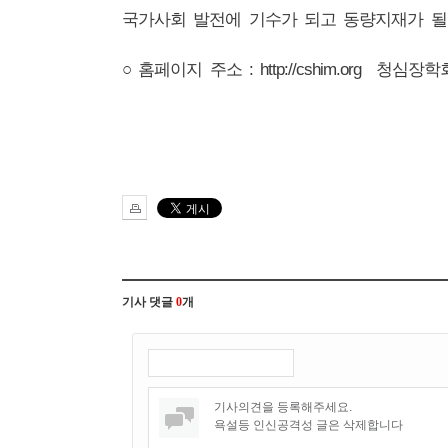
국가사회 발전에 기수가 되고 동량지재가 될
○ 홈페이지 주소 : http://cshim.org 청심장학
기사 댓글
0
개