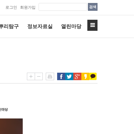
검색
로그인
회원가입
뿌리탐구
정보자료실
열린마당