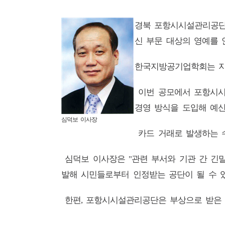
경북 포항시시설관리공
신 부문 대상의 영예를 
한국지방공기업학회는 지
이번 공모에서 포항시
경영 방식을 도입해 예산
심덕보 이사장
카드 거래로 발생하는 
심덕보 이사장은
관련 부서와 기관 간 긴
"
발해 시민들로부터 인정받는 공단이 될 수 
한편
포항시시설관리공단은 부상으로 받은
,