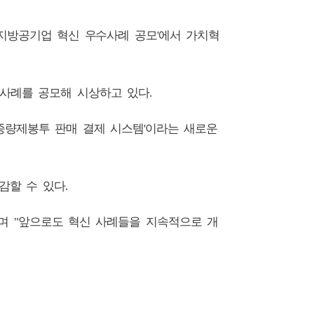
지방공기업 혁신 우수사례 공모
에서 가치혁
'
사례를 공모해 시상하고 있다
.
종량제봉투 판매 결제 시스템
이라는 새로운
'
감할 수 있다
.
며
앞으로도 혁신 사례들을 지속적으로 개
"