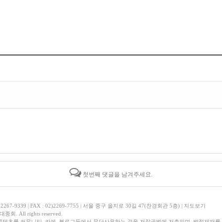
첫번째 댓글을 남겨주세요.
, 2267-9339 | FAX : 02)2269-7755 | 서울 중구 을지로 30길 47(찬경회관 5층) |
지도보기
회. All rights reserved.
콘텐츠를 커뮤니티, 카페, 블로그등에서 무단사용하는 것을 저작권법에 저촉되며, 법적제재를 