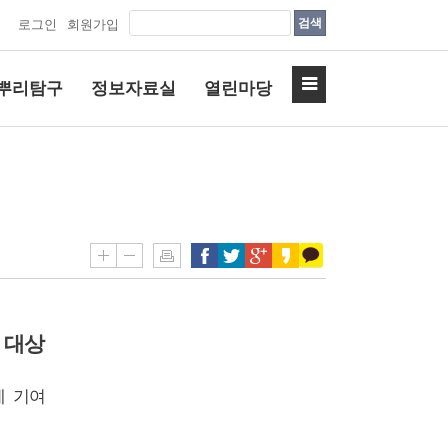
검색
로그인
회원가입
뿌리탐구
정보자료실
열린마당
’
대상
에 기여