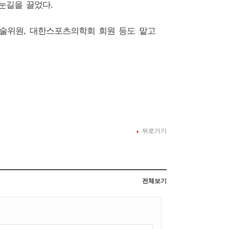
 눈길을 끌었다
.
학술위원
,
대한스포츠의학회 회원 등도 맡고
뒤로가기
전체보기