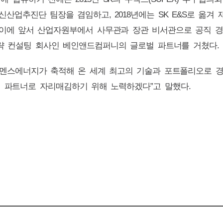
신산업추진단 팀장을 겸임하고
, 2018
년에는
SK E&S
로 옮겨 
이에 앞서 산업자원부에서 사무관과 장관 비서관으로 공직 경
략 컨설팅 회사인 베인앤드컴퍼니의 글로벌 파트너를 거쳤다
.
멘스에너지가 축적해 온 세계 최고의 기술과 포트폴리오로 
 파트너로 자리매김하기 위해 노력하겠다
”
고 말했다
.