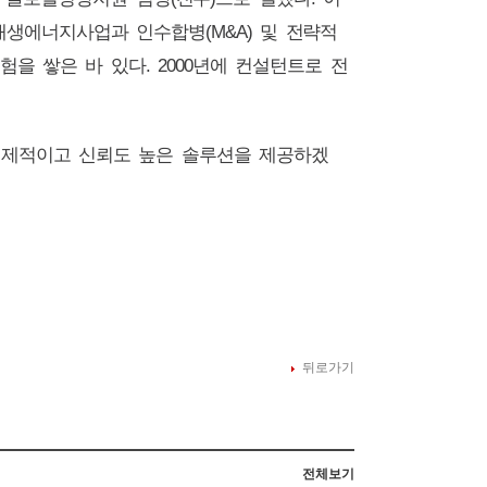
재생에너지사업과 인수합병
(M&A)
및 전략적
험을 쌓은 바 있다
. 2000
년에 컨설턴트로 전
경제적이고 신뢰도 높은 솔루션을 제공하겠
뒤로가기
전체보기