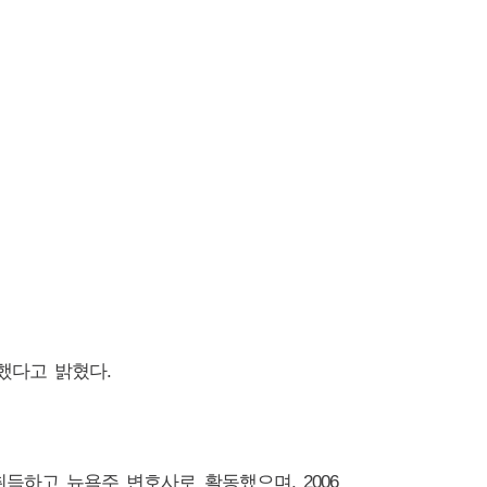
했다고 밝혔다
.
취득하고 뉴욕주 변호사로 활동했으며
, 2006