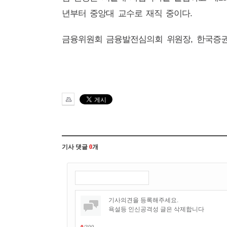
년부터 중앙대 교수로 재직 중이다
.
금융위원회 금융발전심의회 위원장
,
한국증권
기사 댓글
0
개