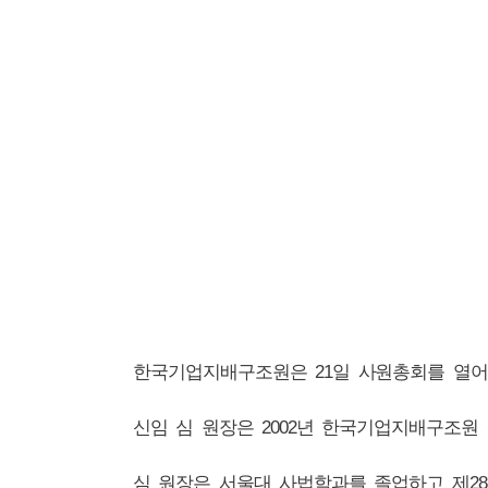
한국기업지배구조원은
21
일 사원총회를 열어
신임 심 원장은
2002
년 한국기업지배구조원 
심 원장은 서울대 사법학과를 졸업하고 제
28