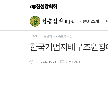
대종회소개
HOME
종보기사
>
승진및수상
한국기업지배구조원장에
승인 2021-10-23
인터넷기사