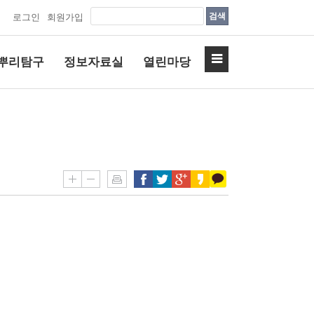
검색
로그인
회원가입
뿌리탐구
정보자료실
열린마당