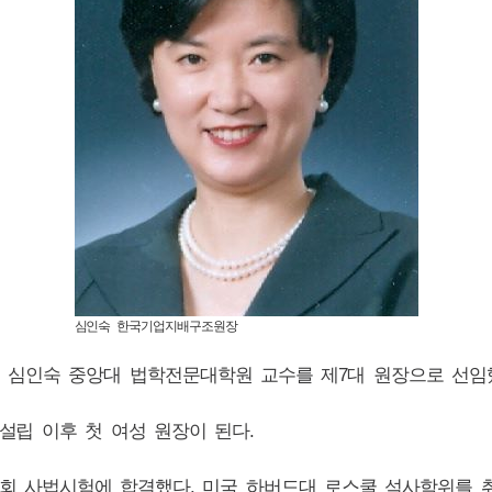
심인숙 한국기업지배구조원장
 심인숙 중앙대 법학전문대학원 교수를 제
7
대 원장으로 선임
설립 이후 첫 여성 원장이 된다
.
회 사법시험에 합격했다
.
미국 하버드대 로스쿨 석사학위를 