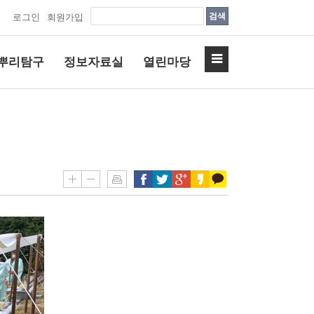
검색
로그인
회원가입
뿌리탐구
정보자료실
열린마당