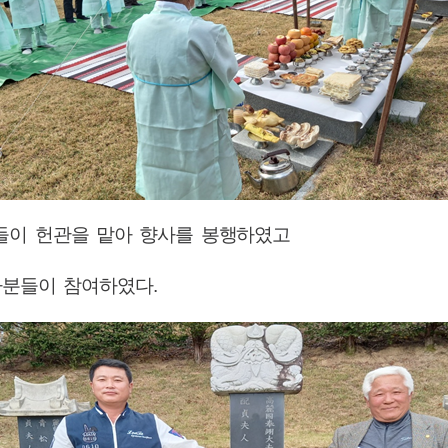
들이 헌관을 맡아 향사를 봉행하였고
가분들이 참여하였다
.