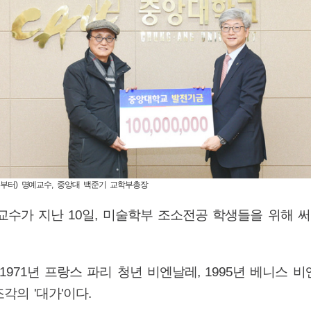
부터) 명예교수, 중앙대 백준기 교학부총장
예교수가 지난
10
일
,
미술학부 조소전공 학생들을 위해 
1971
년 프랑스 파리 청년 비엔날레
, 1995
년 베니스 비
 조각의
'
대가
'
이다
.