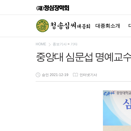
대종회소개
HOME
종보기사
>
기타
중앙대 심문섭 명예교수,
승인 2021-12-19
인터넷기사