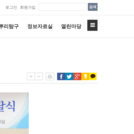
검색
로그인
회원가입
뿌리탐구
정보자료실
열린마당