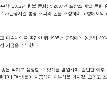
우수상
, 2002
년 한불 문화상
, 2007
년 프랑스 예술 문화 
로 재탄생시킨 통영 조각의 집을 조성하며 고향에서의 
교 미술대학을 졸업한 뒤
1985
년 중앙대에 임용돼
200
발전 기금을 기부했다
.
 좋은 작가로 성장할 수 있기를 염원하며
,
졸업한 이후 
했다
"
며
"
학생들이 자긍심과 자부심을 가지길
,
그리고 조