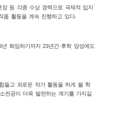
훈장 등 각종 수상 경력으로 국제적 입지
작품 활동을 계속 진행하고 있다
.
8
년 퇴임하기까지
23
년간 후학 양성에도
힘들고 외로운 작가 활동을 하게 될 학
소전공이 더욱 발전하는 계기를 가지길