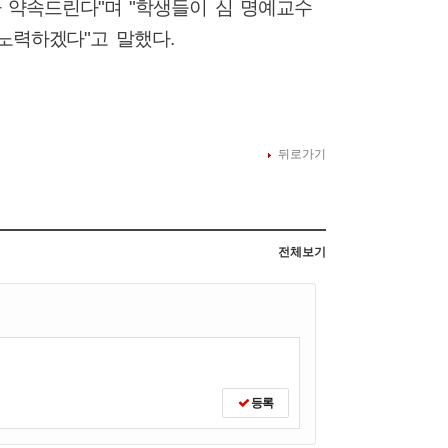
라 약속드린다
"
며
"
학생들이 심 명예교수
 노력하겠다
"
고 말했다
.
뒤로가기
전체보기
등록