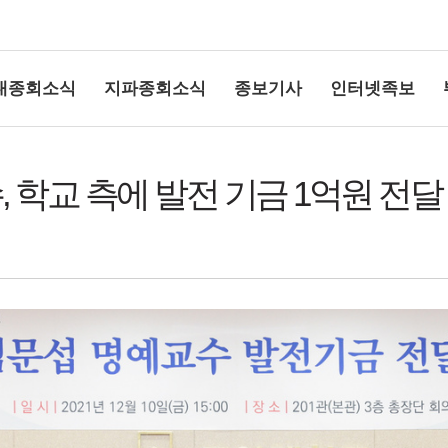
대종회소식
지파종회소식
종보기사
인터넷족보
 학교 측에 발전 기금 1억원 전달
상단여백