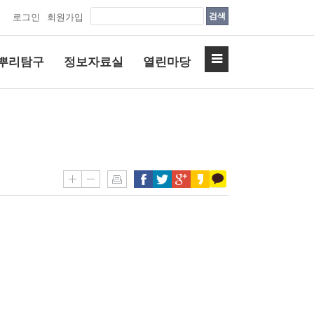
검색
로그인
회원가입
뿌리탐구
정보자료실
열린마당