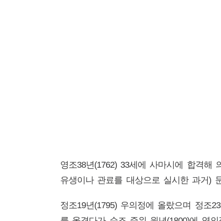
영조38년(1762) 33세에 사마시에 합격해
유생이나 관료를 대상으로 실시한 과거) 
정조19년(1795) 우의정에 올랐으며 정조
를 옮겼다가 순조 즉위 원년(1800)에 영의