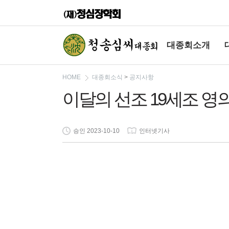
대종회소개
HOME
대종회소식
>
공지사항
이달의 선조 19세조 영의정 
승인 2023-10-10
인터넷기사