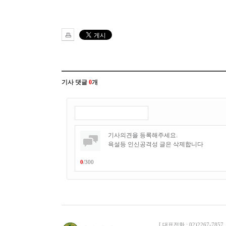
기사 댓글
0
개
0
/
300
[ 대표전화 : 02)2267-7857