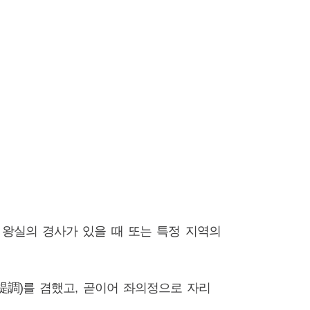
시대 왕실의 경사가 있을 때 또는 특정 지역의
宮都提調)를 겸했고, 곧이어 좌의정으로 자리