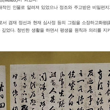
대적인 인물로 알려져 있었으나 정조와 주고받은 비밀편지
로서 겸재 정선과 현재 심사정 등의 그림을 소장하고화평(畵
 깊었다. 청빈한 생활을 하면서 평생을 원칙과 의리를 지