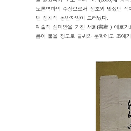
노론벽파의 수장으로서 정조와 맞섰던 적
던 정치적 동반자임이 드러났다.
예술적 심미안을 가진 서화(書畵 ) 애호가
름이 붙을 정도로 글씨와 문학에도 조예가