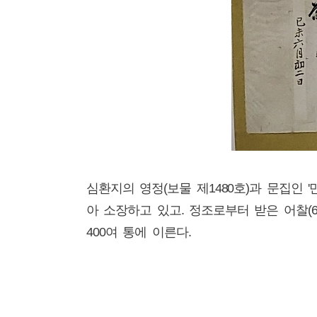
정조 어
심환지의 영정(보물 제1480호)과 문집인 
아 소장하고 있고. 정조로부터 받은 어찰(6
400여 통에 이른다.