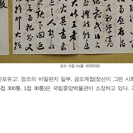
찰 (보물 제1923호)
'만포유고'. 정조의 비밀편지 일부, 금오계첩(정선이 그린 시
첩 300통, 1첩 30통)은 국립중앙박물관이 소장하고 있다