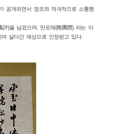
가 공개되면서 정조와 적극적으로 소통했
評)을 남겼으며, 만포체(晩圃體) 라는 이
키며 살다간 재상으로 인정받고 있다.