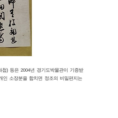
화첩) 등은 2004년 경기도박물관이 기증받
. 개인 소장분을 합치면 정조의 비밀편지는