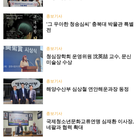
종보기사
‘그 우아한 청송심씨’ 충북대 박물관 특별
전
종보기사
청심장학회 운영위원 沈英喆 교수, 문신
미술상 수상
종보기사
해양수산부 심상철 연안해운과장 동정
종보기사
국제청소년문화교류연맹 심재환 이사장,
네팔과 협력 확대