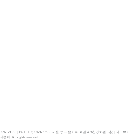
, 2267-9339 | FAX : 02)2269-7755 | 서울 중구 을지로 30길 47(찬경회관 5층) |
지도보기
회. All rights reserved.