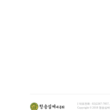
[ 대표전화 : 02)2267-7857
C
o
pyright © 2018 청송심씨대종