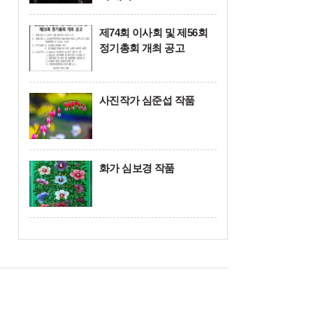
제74회 이사회 및 제56회
정기총회 개최 공고
사진작가 심준섭 작품
화가 심보경 작품