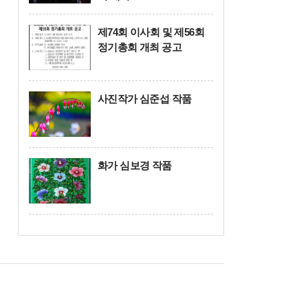
제74회 이사회 및 제56회
정기총회 개최 공고
사진작가 심준섭 작품
화가 심보경 작품