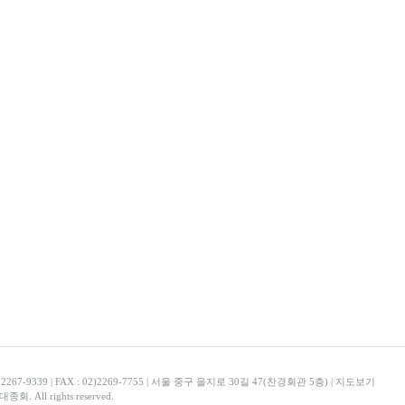
, 2267-9339 | FAX : 02)2269-7755 | 서울 중구 을지로 30길 47(찬경회관 5층) |
지도보기
회. All rights reserved.