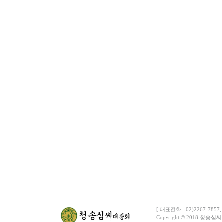
[ 대표전화 : 02)2267-7857
C
o
pyright © 2018 청송심씨대종