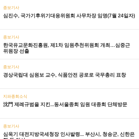
종보기사
심진수, 국가기후위기대응위원회 사무차장 임명(7월 24일자)
종보기사
한국유교문화진흥원, 제1차 임원추천위원회 개최…심중근
위원장 선출
종보기사
경상국립대 심원보 교수, 식품안전 공로로 국무총리 표창
지파종회소식
沈門 제례규범을 지킨...동서울종회 임원 대종회 단체방문
종보기사
심욱기 대전지방국세청장 인사발령... 부산시, 청송군, 신한은