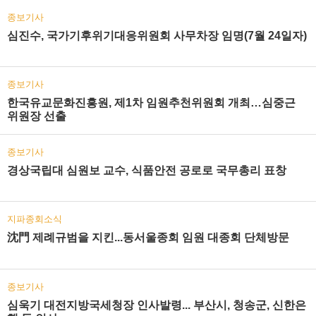
종보기사
심진수, 국가기후위기대응위원회 사무차장 임명(7월 24일자)
종보기사
한국유교문화진흥원, 제1차 임원추천위원회 개최…심중근
위원장 선출
종보기사
경상국립대 심원보 교수, 식품안전 공로로 국무총리 표창
지파종회소식
沈門 제례규범을 지킨...동서울종회 임원 대종회 단체방문
종보기사
심욱기 대전지방국세청장 인사발령... 부산시, 청송군, 신한은