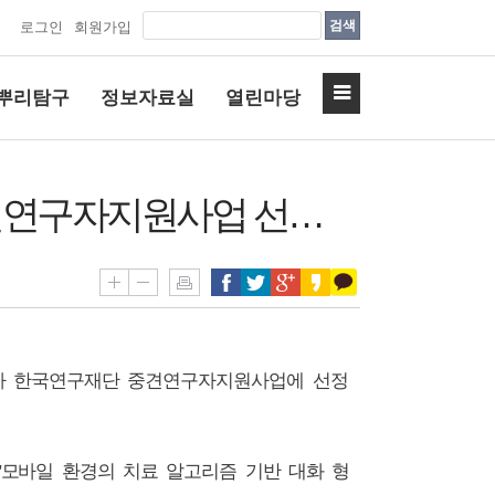
검색
로그인
회원가입
뿌리탐구
정보자료실
열린마당
중견연구자지원사업 선…
가 한국연구재단 중견연구자지원사업에 선정
모바일 환경의 치료 알고리즘 기반 대화 형
'