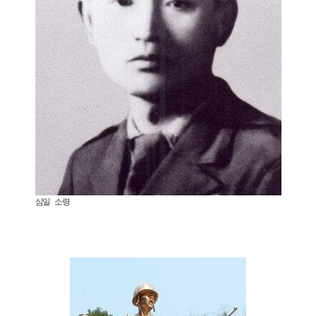
심일 소령