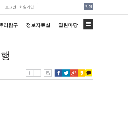
검색
로그인
회원가입
뿌리탐구
정보자료실
열린마당
거행