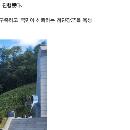
.
 진행됐다
'
'
 구축하고
국민이 신뢰하는 첨단강군
을 육성