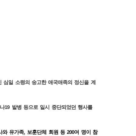
인 심일 소령의 숭고한 애국애족의 정신을 계
19
나
발병 등으로 일시 중단되었던 행사를
,
200
사와 유가족
보훈단체 회원 등
여 명이 참