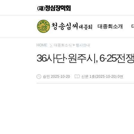
대종회소개
HOME
대종회소식
>
행사안내
36사단·원주시, 6·25
승인 2025-10-20
신문 1호(2025-10-20) 0면